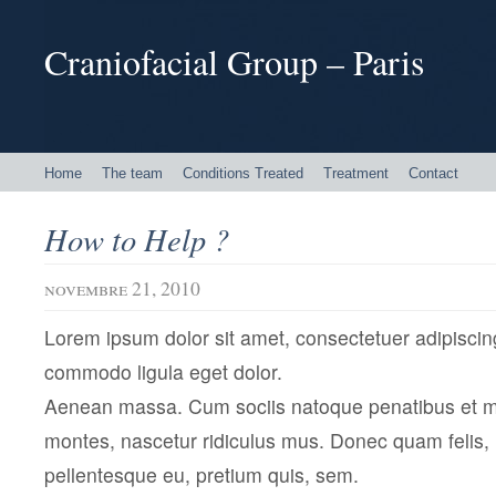
Craniofacial Group – Paris
Home
The team
Conditions Treated
Treatment
Contact
How to Help ?
novembre 21, 2010
Lorem ipsum dolor sit amet, consectetuer adipiscin
commodo ligula eget dolor.
Aenean massa. Cum sociis natoque penatibus et ma
montes, nascetur ridiculus mus. Donec quam felis, u
pellentesque eu, pretium quis, sem.