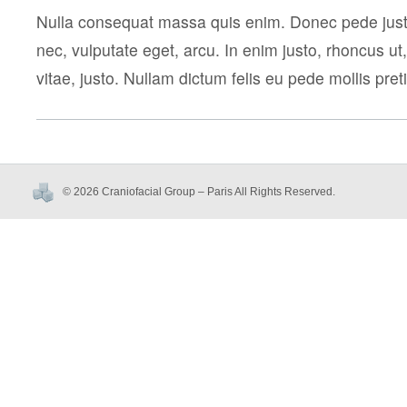
Nulla consequat massa quis enim. Donec pede justo, 
nec, vulputate eget, arcu. In enim justo, rhoncus ut
vitae, justo. Nullam dictum felis eu pede mollis pret
© 2026 Craniofacial Group – Paris All Rights Reserved.