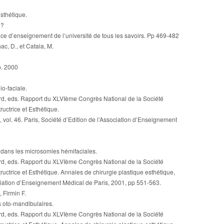
esthétique.
 ?
ce d’enseignement de l’université de tous les savoirs. Pp 469-482
ac, D., et Catala, M.
p. 2000
io-faciale.
d, eds. Rapport du XLVIème Congrès National de la Société
uctrice et Esthétique.
 vol. 46. Paris, Société d’Edition de l’Association d’Enseignement
s dans les microsomies hémifaciales.
d, eds. Rapport du XLVIème Congrès National de la Société
uctrice et Esthétique. Annales de chirurgie plastique esthétique,
sociation d’Enseignement Médical de Paris, 2001, pp 551-563.
, Firmin F.
s oto-mandibulaires.
d, eds. Rapport du XLVIème Congrès National de la Société