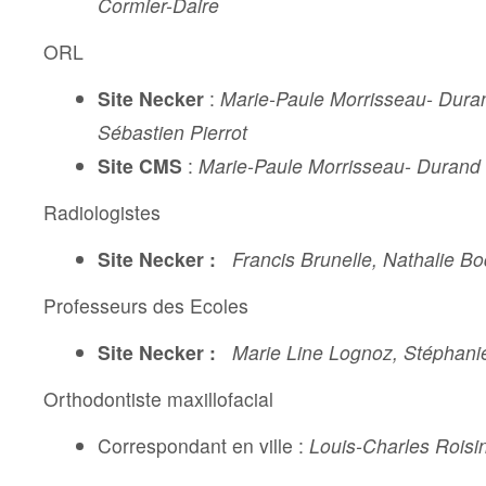
Cormier-Daire
ORL
Site Necker
:
Marie-Paule Morrisseau- Duran
Sébastien Pierrot
Site CMS
:
Marie-Paule Morrisseau- Durand
Radiologistes
Site Necker :
Francis Brunelle, Nathalie Bo
Professeurs des Ecoles
Site Necker :
Marie Line Lognoz, Stéphan
Orthodontiste maxillofacial
Correspondant en ville :
Louis-Charles Roisi